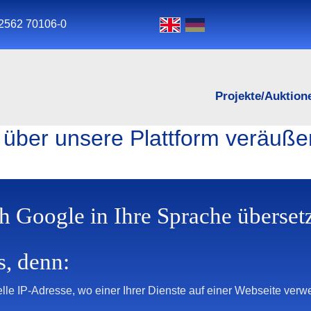
2562 70106-0
Projekte/Auktion
 über unsere Plattform veräußer
h Google in Ihre Sprache überset
s, denn:
lle IP-Adresse, wo einer Ihrer Dienste auf einer Webseite ver