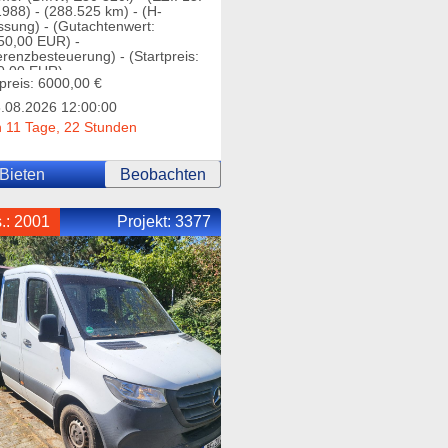
1988) - (288.525 km) - (H-
ssung) - (Gutachtenwert:
50,00 EUR) -
erenzbesteuerung) - (Startpreis:
0,00 EUR)
tpreis: 6000,00 €
.08.2026 12:00:00
 11 Tage, 22 Stunden
Bieten
Beobachten
.: 2001
Projekt:
3377