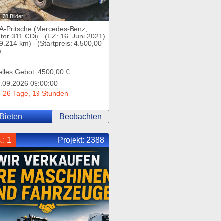
 78 Bilder
-Pritsche (Mercedes-Benz,
ter 311 CDi) - (EZ: 16. Juni 2021)
9.214 km) - (Startpreis: 4.500,00
)
elles Gebot: 4500,00 €
.09.2026 09:00:00
 26 Tage, 19 Stunden
Bieten
Beobachten
.: 1
Projekt:
2388