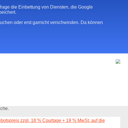
frage die Einbettung von Diensten, die Google
eichert.
auchen oder erst garnicht verschwinden. Da können
uche.
ebotspreis zzgl. 18 % Courtage + 19 % MwSt. auf die