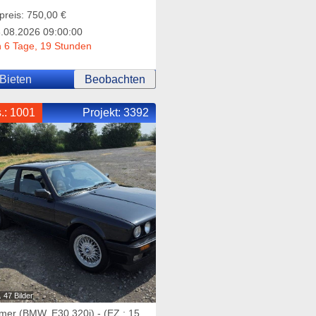
preis: 750,00 €
.08.2026 09:00:00
 6 Tage, 19 Stunden
Bieten
Beobachten
.: 1001
Projekt:
3392
 47 Bilder
imer (BMW, E30 320i) - (EZ.: 15.