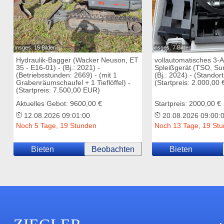
insges. 15 Bilder
insges. 7 Bilder
Hydraulik-Bagger (Wacker Neuson, ET
vollautomatisches 3-
35 - E16-01) - (Bj.: 2021) -
Spleißgerät (TSO, Su
(Betriebsstunden: 2669) - (mit 1
(Bj.: 2024) - (Standor
Grabenräumschaufel + 1 Tieflöffel) -
(Startpreis: 2.000,00 
(Startpreis: 7.500,00 EUR)
Aktuelles Gebot: 9600,00 €
Startpreis: 2000,00 €
12.08.2026 09:01:00
20.08.2026 09:00:
Noch 5 Tage, 19 Stunden
Noch 13 Tage, 19 St
Bieten
Beobachten
Bieten