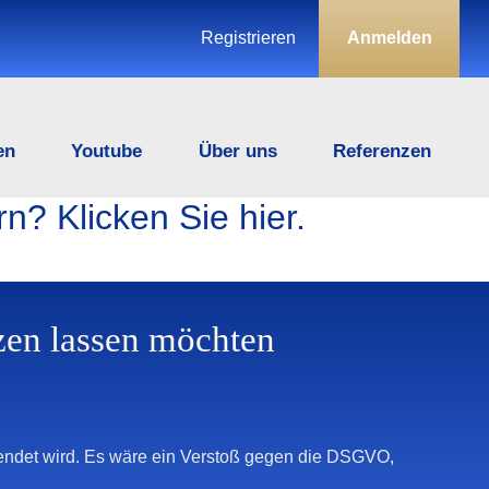
Registrieren
Anmelden
en
Youtube
Über uns
Referenzen
n? Klicken Sie hier.
zen lassen möchten
wendet wird. Es wäre ein Verstoß gegen die DSGVO,