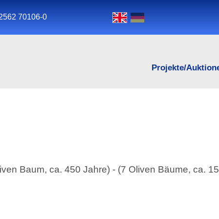
2562 70106-0
Projekte/Auktion
iven Baum, ca. 450 Jahre) - (7 Oliven Bäume, ca. 15