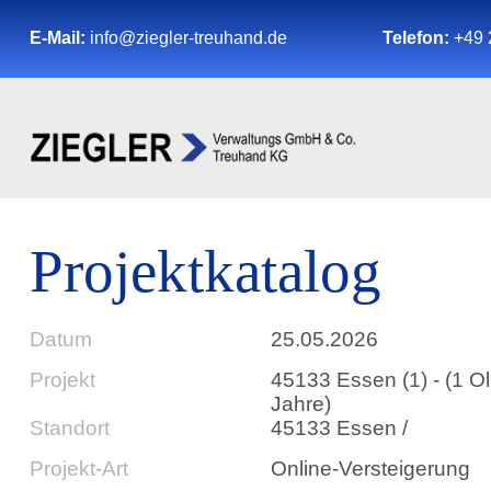
E-Mail:
info@ziegler-treuhand.de
Telefon:
+49 
Projektkatalog
Datum
25.05.2026
Projekt
45133 Essen (1) - (1 Ol
Jahre)
Standort
45133 Essen /
Projekt-Art
Online-Versteigerung