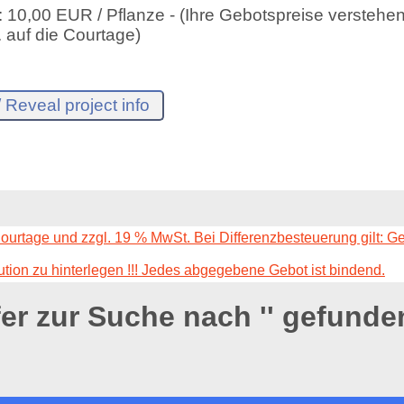
10,00 EUR / Pflanze - (Ihre Gebotspreise verstehen 
 auf die Courtage)
Courtage und zzgl. 19 % MwSt. Bei Differenzbesteuerung gilt: G
ution zu hinterlegen !!! Jedes abgegebene Gebot ist bindend.
fer zur Suche nach '
' gefunde