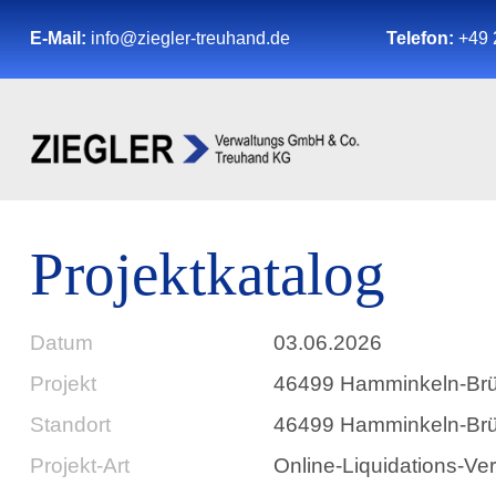
E-Mail:
info@ziegler-treuhand.de
Telefon:
+49 
Projektkatalog
Datum
03.06.2026
Projekt
46499 Hamminkeln-Br
Standort
46499 Hamminkeln-Brü
Projekt-Art
Online-Liquidations-Ve