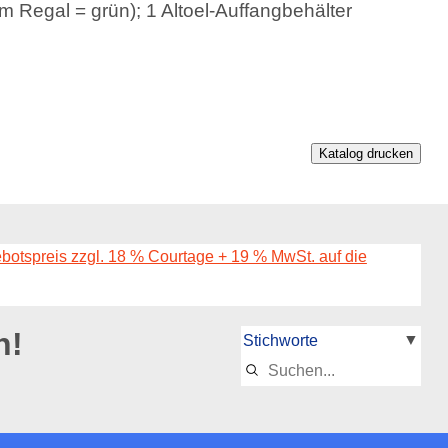
em Regal = grün); 1 Altoel-Auffangbehälter
Katalog drucken
ebotspreis zzgl. 18 % Courtage + 19 % MwSt. auf die
n!