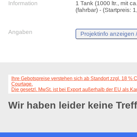
Information
1 Tank (1000 ltr., mit 
(fahrbar) - (Startpreis: 1
Angaben
Ihre Gebotspreise verstehen sich ab Standort zzgl. 18 % 
Courtage.
Die gesetzl. MwSt. ist bei Export außerhalb der EU als Ka
Wir haben leider keine Tref